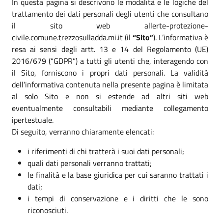
In questa pagina si descrivono le modalità e le logiche del
trattamento dei dati personali degli utenti che consultano
il sito web allerte-protezione-
civile.comune.trezzosulladda.mi.it (il
“Sito”
). L’informativa è
resa ai sensi degli artt. 13 e 14 del Regolamento (UE)
2016/679 (“GDPR”) a tutti gli utenti che, interagendo con
il Sito, forniscono i propri dati personali. La validità
dell’informativa contenuta nella presente pagina è limitata
al solo Sito e non si estende ad altri siti web
eventualmente consultabili mediante collegamento
ipertestuale.
Di seguito, verranno chiaramente elencati:
i riferimenti di chi tratterà i suoi dati personali;
quali dati personali verranno trattati;
le finalità e la base giuridica per cui saranno trattati i
dati;
i tempi di conservazione e i diritti che le sono
riconosciuti.