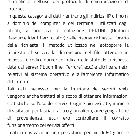
è implicita nell'uso dei protocolli di comunicazione di
Internet.
In questa categoria di dati rientrano gli indirizzi IP o i nomi
a dominio dei computer e dei terminali utilizzati dagli
utenti, gli indirizzi in notazione URI/URL (Uniform
Resource Identifier/Locator) delle risorse richieste, l'orario
della richiesta, il metodo utilizzato nel sottoporre la
richiesta al server, la dimensione del file ottenuto in
risposta, il codice numerico indicante lo stato della risposta
data dal server (“buon fine”, “errore”, ecc.) e altri parametri
relativi al sistema operativo e all'ambiente informatico
dell'utente.
Tali dati, necessari per la fruizione dei servizi web,
vengono anche trattati allo scopo di ottenere informazioni
statistiche sull'uso dei servizi (pagine più visitate, numero
di visitatori per fascia oraria o giornaliera, aree geografiche
di provenienza, ecc.) e/o controllare il corretto
funzionamento dei servizi offerti.
I dati di navigazione non persistono per più di 60 giorni e