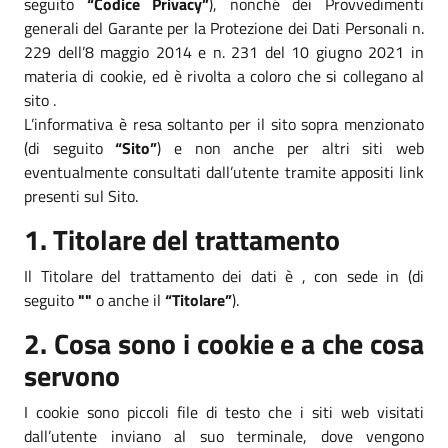
seguito
“Codice Privacy”
), nonché dei Provvedimenti
generali del Garante per la Protezione dei Dati Personali n.
229 dell’8 maggio 2014 e n. 231 del 10 giugno 2021 in
materia di cookie, ed è rivolta a coloro che si collegano al
sito .
L’informativa è resa soltanto per il sito sopra menzionato
(di seguito
“Sito”
) e non anche per altri siti web
eventualmente consultati dall’utente tramite appositi link
presenti sul Sito.
1. Titolare del trattamento
Il Titolare del trattamento dei dati è , con sede in (di
seguito
""
o anche il
“Titolare”
).
2. Cosa sono i cookie e a che cosa
servono
I cookie sono piccoli file di testo che i siti web visitati
dall’utente inviano al suo terminale, dove vengono